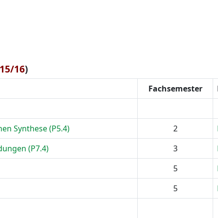
15/16
)
Fachsemester
en Synthese (P5.4)
2
dungen (P7.4)
3
5
5