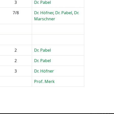
3
Dr. Pabel
7/8
Dr. Höfner
,
Dr. Pabel
,
Dr.
Marschner
2
Dr. Pabel
2
Dr. Pabel
3
Dr. Höfner
Prof. Merk