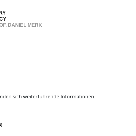
RY
CY
OF. DANIEL MERK
finden sich weiterführende Informationen.
)