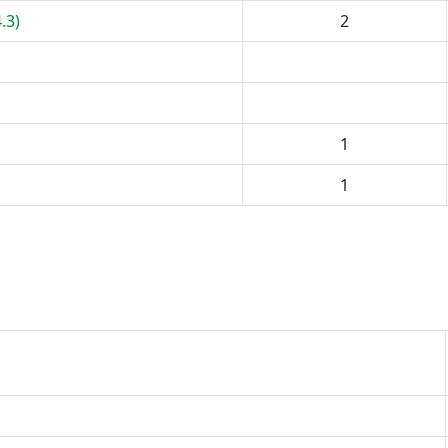
.3)
2
1
1