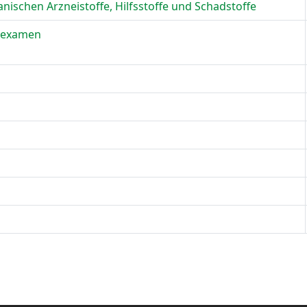
anischen Arzneistoffe, Hilfsstoffe und Schadstoffe
tsexamen