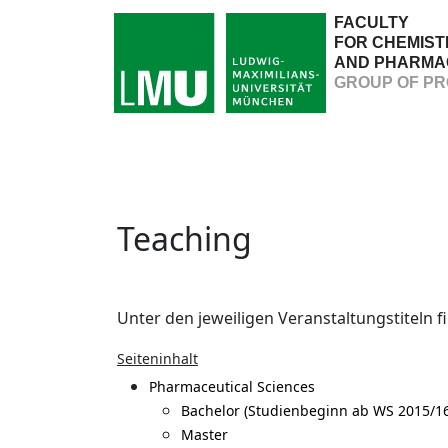
FACULTY
FOR CHEMIST
AND PHARMA
GROUP OF PR
Teaching
Unter den jeweiligen Veranstaltungstiteln 
Seiteninhalt
Pharmaceutical Sciences
Bachelor (Studienbeginn ab WS 2015/16
Master