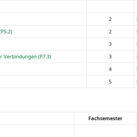
2
P5.2)
2
3
r Verbindungen (P7.3)
3
4
5
Fachsemester